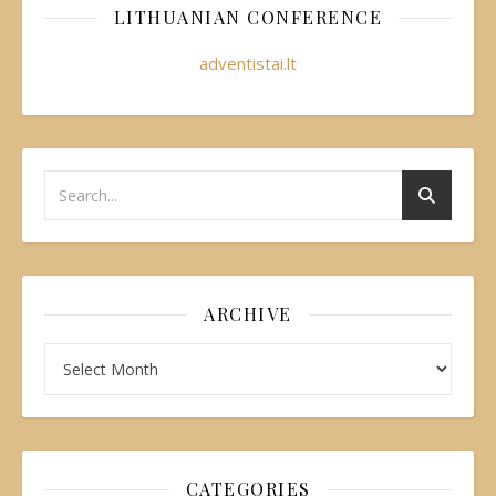
LITHUANIAN CONFERENCE
adventistai.lt
ARCHIVE
CATEGORIES