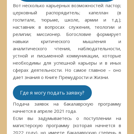
Вот несколько карьерных возможностей: пастор;
церковный распорядитель; капеллан (в
госпитале, тюрьме, школе, армии и т.д.);
наставник в вопросах служения, теологии и
религии; миссионер. Богословие формирует
навыки критического мышления и
аналитического чтения, наблюдательности,
устной и письменной коммуникации, которые
необходимы для успешной карьеры и в иных
сферах деятельности. Но самое главное – оно
дает знания о Книге Премудрости и Жизни.
Где я могу подать заявку?
Подача заявок на бакалаврскую программу
начнется в апреле 2021 года.
Если вы задумываетесь о поступлении на
магистерскую программу (которая начнется в
2022 году), но имеете бакалаврскую степень в