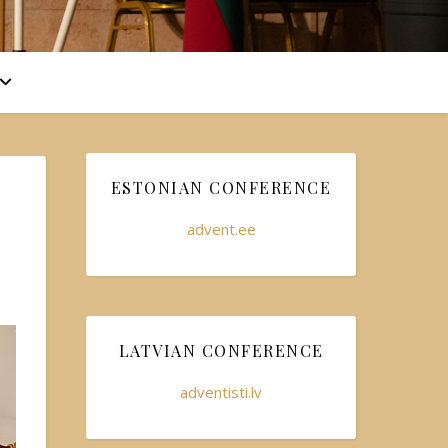
ESTONIAN CONFERENCE
advent.ee
LATVIAN CONFERENCE
adventisti.lv