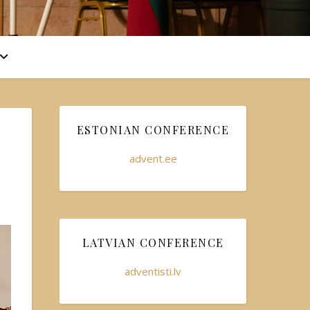
ESTONIAN CONFERENCE
advent.ee
LATVIAN CONFERENCE
adventisti.lv